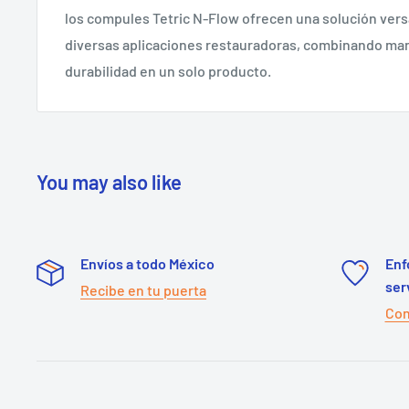
los compules Tetric N-Flow ofrecen una solución versá
diversas aplicaciones restauradoras, combinando mane
durabilidad en un solo producto.
You may also like
Envíos a todo México
Enf
ser
Recibe en tu puerta
Con