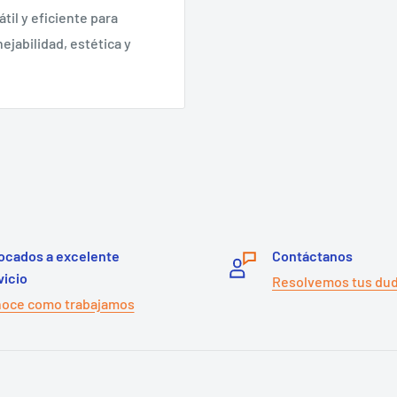
til y eficiente para
jabilidad, estética y
ocados a excelente
Contáctanos
vicio
Resolvemos tus du
oce como trabajamos