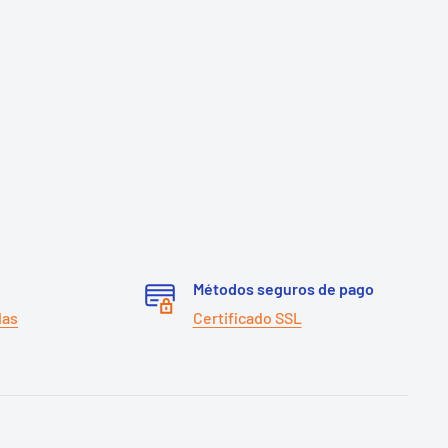
Métodos seguros de pago
das
Certificado SSL