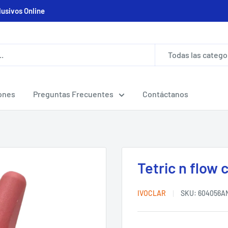
lusivos Online
Todas las catego
ones
Preguntas Frecuentes
Contáctanos
Tetric n flow
IVOCLAR
SKU:
604056A