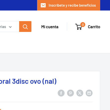
Inscríbete y recibe beneficios
0
Mi cuenta
Carrito
rias
ral 3disc ovo (nal)