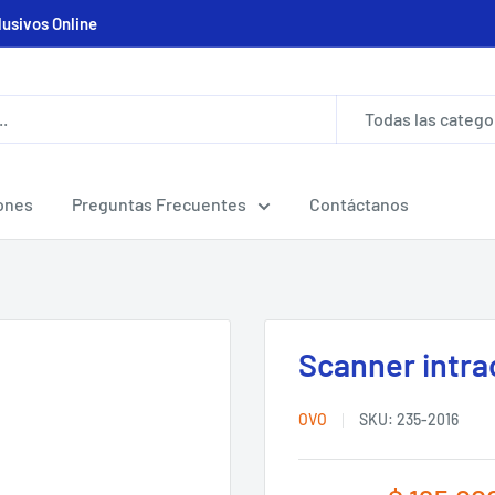
lusivos Online
Todas las catego
ones
Preguntas Frecuentes
Contáctanos
Scanner intrao
OVO
SKU:
235-2016