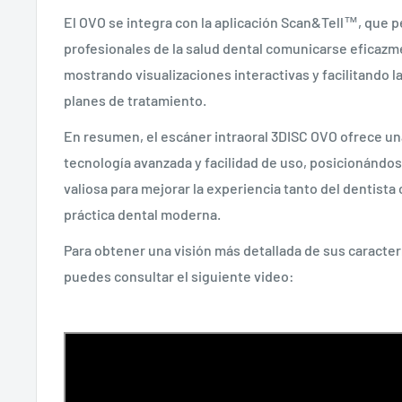
El OVO se integra con la aplicación Scan&Tell™, que p
profesionales de la salud dental comunicarse eficazm
mostrando visualizaciones interactivas y facilitando 
planes de tratamiento.
En resumen, el escáner intraoral 3DISC OVO ofrece u
tecnología avanzada y facilidad de uso, posicionánd
valiosa para mejorar la experiencia tanto del dentista
práctica dental moderna.
Para obtener una visión más detallada de sus caracter
puedes consultar el siguiente video: