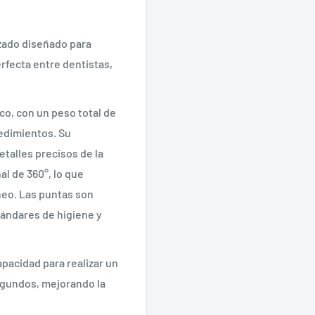
nzado diseñado para
erfecta entre dentistas,
co, con un peso total de
cedimientos.
Su
talles precisos de la
l de 360°, lo que
neo.
Las puntas son
tándares de higiene y
apacidad para realizar un
gundos, mejorando la