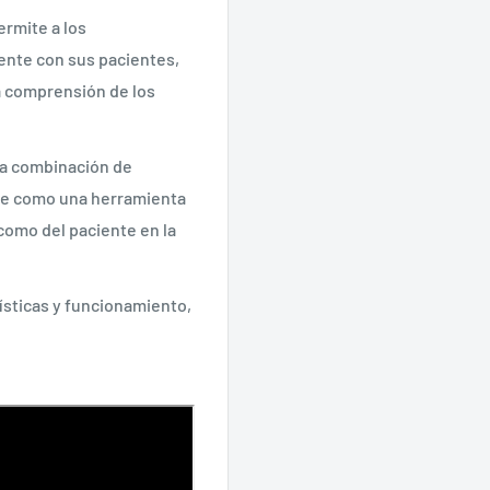
ermite a los
ente con sus pacientes,
la comprensión de los
na combinación de
ose como una herramienta
 como del paciente en la
ísticas y funcionamiento,