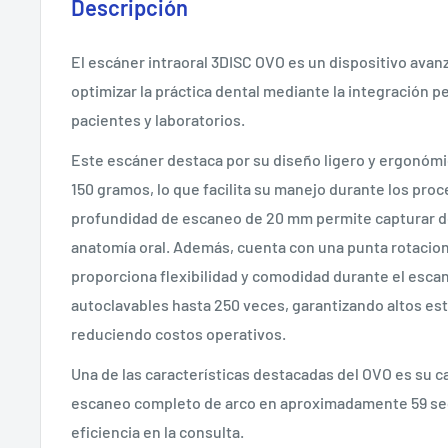
Descripción
El escáner intraoral 3DISC OVO es un dispositivo ava
optimizar la práctica dental mediante la integración p
pacientes y laboratorios.
Este escáner destaca por su diseño ligero y ergonómi
150 gramos, lo que facilita su manejo durante los pro
profundidad de escaneo de 20 mm permite capturar de
anatomía oral.
Además, cuenta con una punta rotaciona
proporciona flexibilidad y comodidad durante el esca
autoclavables hasta 250 veces, garantizando altos es
reduciendo costos operativos.
​
Una de las características destacadas del OVO es su c
escaneo completo de arco en aproximadamente 59 se
eficiencia en la consulta.
​