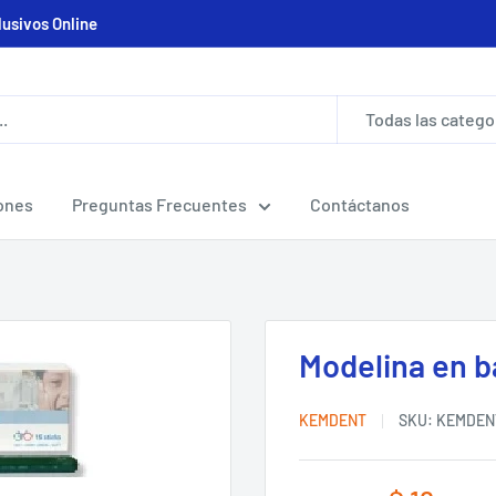
lusivos Online
Todas las catego
ones
Preguntas Frecuentes
Contáctanos
Modelina en b
KEMDENT
SKU:
KEMDEN