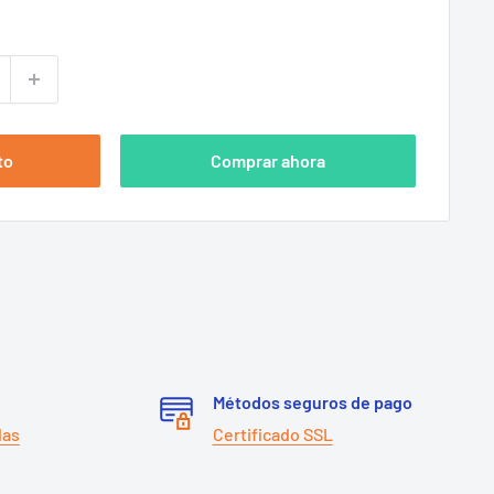
to
Comprar ahora
Métodos seguros de pago
das
Certificado SSL