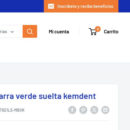
Inscríbete y recibe beneficios
0
Mi cuenta
Carrito
rias
arra verde suelta kemdent
T621LS-MBVK