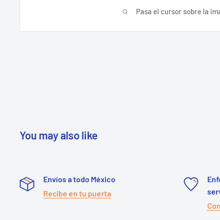
Pasa el cursor sobre la im
You may also like
Envíos a todo México
Enf
ser
Recibe en tu puerta
Con