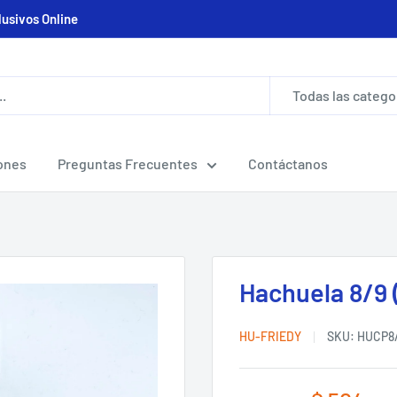
lusivos Online
Todas las catego
ones
Preguntas Frecuentes
Contáctanos
Hachuela 8/9 (
HU-FRIEDY
SKU:
HUCP8