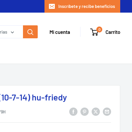
Inscríbete y recibe beneficios
0
Mi cuenta
Carrito
rias
10-7-14) hu-friedy
/9H