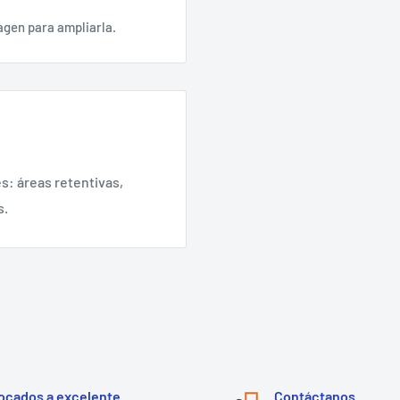
agen para ampliarla.
s: áreas retentivas,
s.
ocados a excelente
Contáctanos