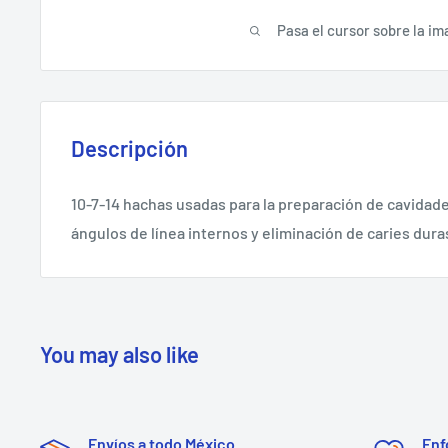
Pasa el cursor sobre la im
Descripción
10-7-14 hachas usadas para la preparación de cavidade
ángulos de línea internos y eliminación de caries dura
You may also like
Envíos a todo México
Enf